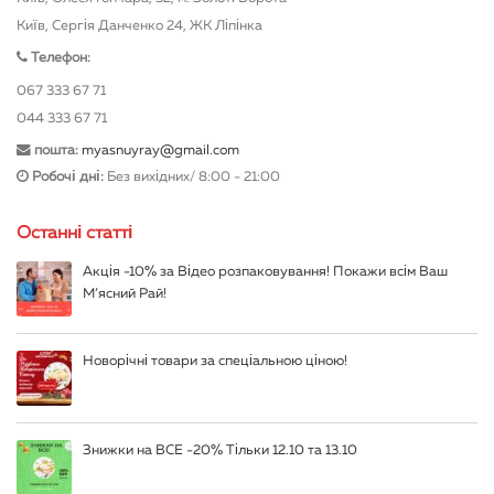
Київ, Сергія Данченко 24, ЖК Ліпінка
Телефон:
067 333 67 71
044 333 67 71
пошта:
myasnuyray@gmail.com
Робочі дні:
Без вихідних/ 8:00 - 21:00
Останні статті
Акція -10% за Відео розпаковування! Покажи всім Ваш
М’ясний Рай!
Новорічні товари за спеціальною ціною!
Знижки на ВСЕ -20% Тільки 12.10 та 13.10