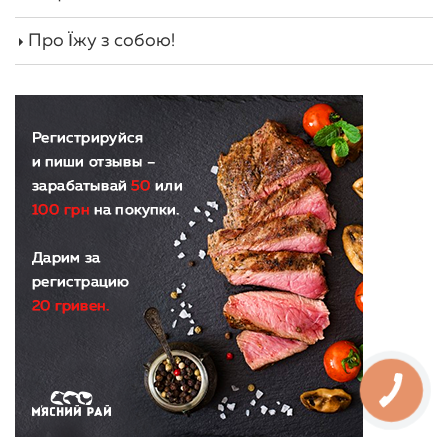
Про Їжу з собою!