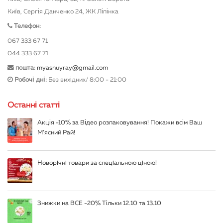
Київ, Сергія Данченко 24, ЖК Ліпінка
Телефон:
067 333 67 71
044 333 67 71
пошта:
myasnuyray@gmail.com
Робочі дні:
Без вихідних/ 8:00 - 21:00
Останні статті
Акція -10% за Відео розпаковування! Покажи всім Ваш
М’ясний Рай!
Новорічні товари за спеціальною ціною!
Знижки на ВСЕ -20% Тільки 12.10 та 13.10