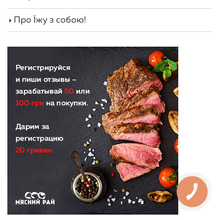
Про Їжу з собою!