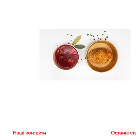
Нашi контакти
Останні ста