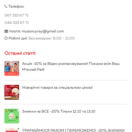
Телефон:
067 333 67 71
044 333 67 71
пошта:
myasnuyray@gmail.com
Робочі дні:
Без вихідних/ 8:00 - 21:00
Останні статті
Акція -10% за Відео розпаковування! Покажи всім Ваш
М’ясний Рай!
Новорічні товари за спеціальною ціною!
Знижки на ВСЕ -20% Тільки 12.10 та 13.10
ТРИМАЙМОСЯ РАЗОМ І ПЕРЕМОЖЕМО! -20% ЗНИЖКИ