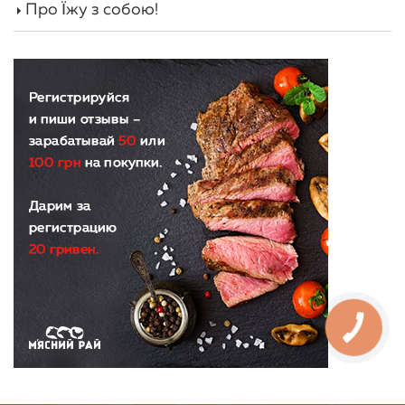
Про Їжу з собою!