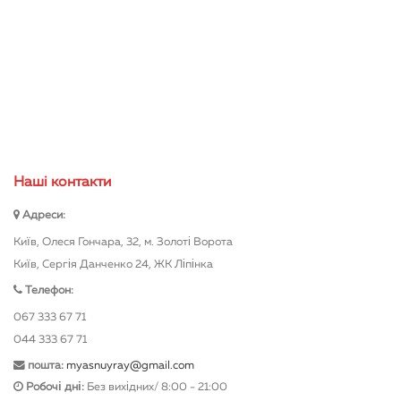
Нашi контакти
Адреси:
Київ, Олеся Гончара, 32, м. Золоті Ворота
Київ, Сергія Данченко 24, ЖК Ліпінка
Телефон:
067 333 67 71
044 333 67 71
пошта:
myasnuyray@gmail.com
Робочі дні:
Без вихідних/ 8:00 - 21:00