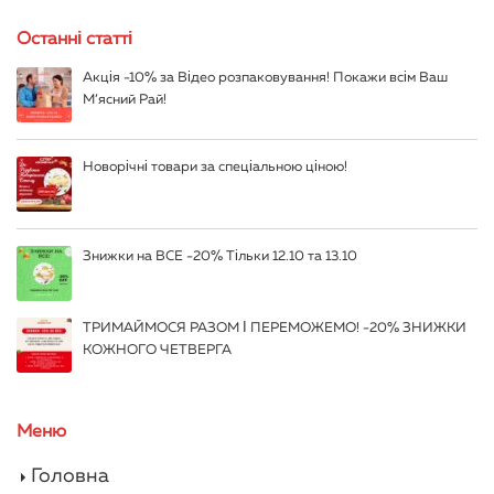
Останні статті
Акція -10% за Відео розпаковування! Покажи всім Ваш
М’ясний Рай!
Новорічні товари за спеціальною ціною!
Знижки на ВСЕ -20% Тільки 12.10 та 13.10
ТРИМАЙМОСЯ РАЗОМ І ПЕРЕМОЖЕМО! -20% ЗНИЖКИ
КОЖНОГО ЧЕТВЕРГА
Меню
Головна