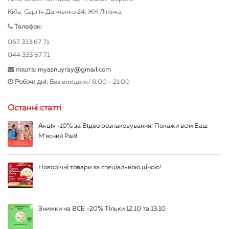
Київ, Сергія Данченко 24, ЖК Ліпінка
Телефон:
067 333 67 71
044 333 67 71
пошта:
myasnuyray@gmail.com
Робочі дні:
Без вихідних/ 8:00 - 21:00
Останні статті
Акція -10% за Відео розпаковування! Покажи всім Ваш
М’ясний Рай!
Новорічні товари за спеціальною ціною!
Знижки на ВСЕ -20% Тільки 12.10 та 13.10