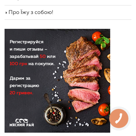
Про Їжу з собою!
КНОПКА
ЗВ'ЯЗКУ