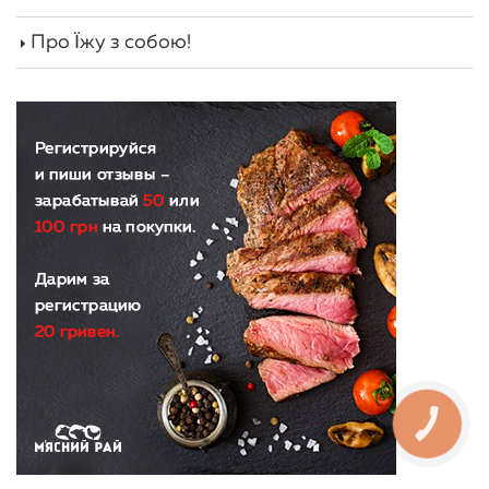
Про Їжу з собою!