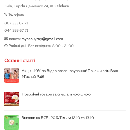
Київ, Сергія Данченко 24, ЖК Ліпінка
Телефон:
067 333 67 71
044 333 67 71
пошта:
myasnuyray@gmail.com
Робочі дні:
Без вихідних/ 8:00 - 21:00
Останні статті
Акція -10% за Відео розпаковування! Покажи всім Ваш
М’ясний Рай!
Новорічні товари за спеціальною ціною!
Знижки на ВСЕ -20% Тільки 12.10 та 13.10