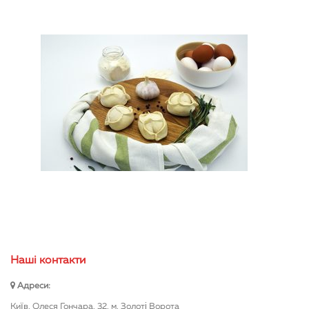
Нашi контакти
Адреси:
Київ, Олеся Гончара, 32, м. Золоті Ворота