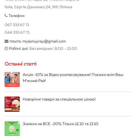
Київ, Сергія Данченко 24, ЖК Ліпінка
Телефон:
067 333 67 71
044 333 67 71
пошта:
myasnuyray@gmail.com
Робочі дні:
Без вихідних/ 8:00 - 21:00
Останні статті
Акція -10% за Відео розпаковування! Покажи всім Ваш
М’ясний Рай!
Новорічні товари за спеціальною ціною!
Знижки на ВСЕ -20% Тільки 12.10 та 13.10