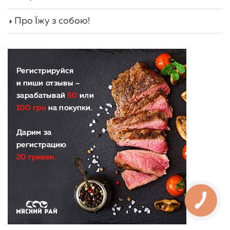
Про Їжу з собою!
КНОПКА
ЗВ'ЯЗКУ