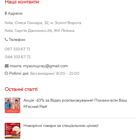
Нашi контакти
Адреси:
Київ, Олеся Гончара, 32, м. Золоті Ворота
Київ, Сергія Данченко 24, ЖК Ліпінка
Телефон:
067 333 67 71
044 333 67 71
пошта:
myasnuyray@gmail.com
Робочі дні:
Без вихідних/ 8:00 - 21:00
Останні статті
Акція -10% за Відео розпаковування! Покажи всім Ваш
М’ясний Рай!
Новорічні товари за спеціальною ціною!