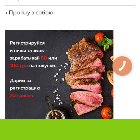
Про Їжу з собою!