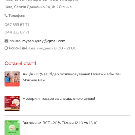
Київ, Сергія Данченко 24, ЖК Ліпінка
Телефон:
067 333 67 71
044 333 67 71
пошта:
myasnuyray@gmail.com
Робочі дні:
Без вихідних/ 8:00 - 21:00
Останні статті
Акція -10% за Відео розпаковування! Покажи всім Ваш
М’ясний Рай!
Новорічні товари за спеціальною ціною!
Знижки на ВСЕ -20% Тільки 12.10 та 13.10